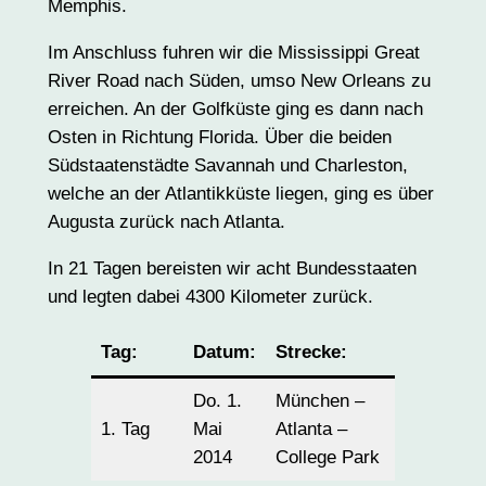
Memphis.
Im Anschluss fuhren wir die Mississippi Great
River Road nach Süden, umso New Orleans zu
erreichen. An der Golfküste ging es dann nach
Osten in Richtung Florida. Über die beiden
Südstaatenstädte Savannah und Charleston,
welche an der Atlantikküste liegen, ging es über
Augusta zurück nach Atlanta.
In 21 Tagen bereisten wir acht Bundesstaaten
und legten dabei 4300 Kilometer zurück.
Tag:
Datum:
Strecke:
Kilometer
Do. 1.
München –
1. Tag
Mai
Atlanta –
–
2014
College Park