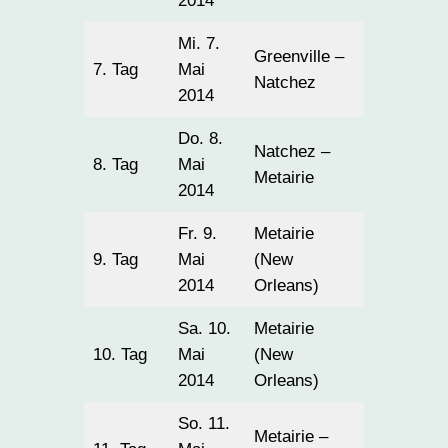
2014
Mi. 7.
Greenville –
7. Tag
Mai
325
Natchez
2014
Do. 8.
Natchez –
8. Tag
Mai
315
Metairie
2014
Fr. 9.
Metairie
9. Tag
Mai
(New
16
2014
Orleans)
Sa. 10.
Metairie
10. Tag
Mai
(New
37
2014
Orleans)
So. 11.
Metairie –