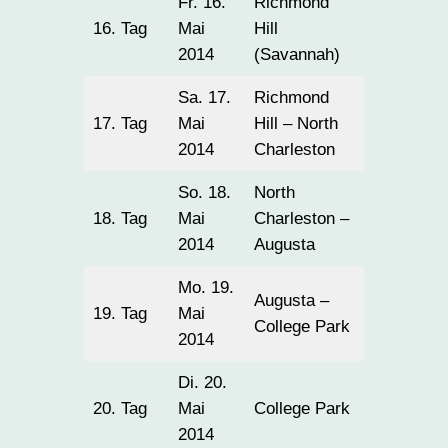
Fr. 16.
Richmond
16. Tag
Mai
Hill
154
2014
(Savannah)
Sa. 17.
Richmond
17. Tag
Mai
Hill – North
251
2014
Charleston
So. 18.
North
18. Tag
Mai
Charleston –
274
2014
Augusta
Mo. 19.
Augusta –
19. Tag
Mai
343
College Park
2014
Di. 20.
20. Tag
Mai
College Park
19
2014