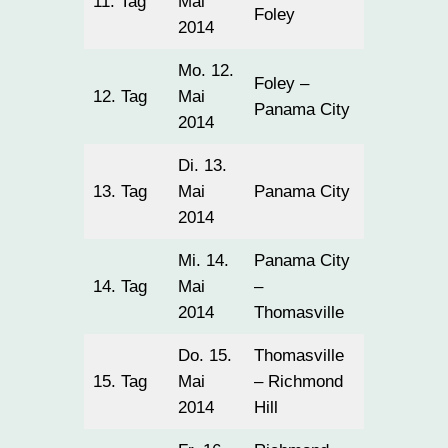
11. Tag
Mai
309
Foley
2014
Mo. 12.
Foley –
12. Tag
Mai
248
Panama City
2014
Di. 13.
13. Tag
Mai
Panama City
40
2014
Mi. 14.
Panama City
14. Tag
Mai
–
336
2014
Thomasville
Do. 15.
Thomasville
15. Tag
Mai
– Richmond
356
2014
Hill