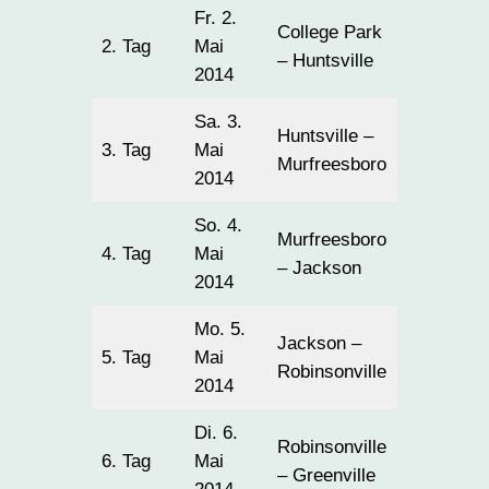
Fr. 2.
College Park
2. Tag
Mai
365
– Huntsville
2014
Sa. 3.
Huntsville –
3. Tag
Mai
163
Murfreesboro
2014
So. 4.
Murfreesboro
4. Tag
Mai
280
– Jackson
2014
Mo. 5.
Jackson –
5. Tag
Mai
201
Robinsonville
2014
Di. 6.
Robinsonville
6. Tag
Mai
261
– Greenville