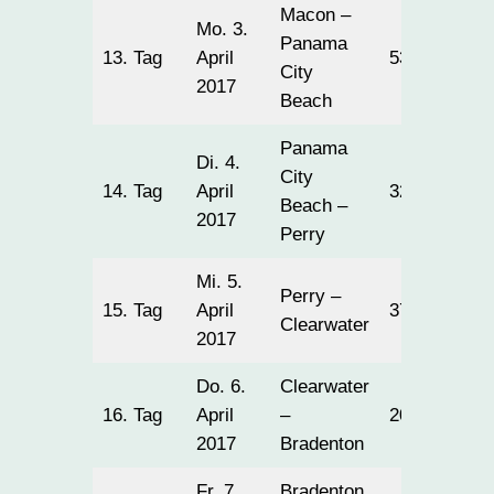
Macon –
Mo. 3.
Panama
13. Tag
April
533
City
2017
Beach
Panama
Di. 4.
City
14. Tag
April
322
Beach –
2017
Perry
Mi. 5.
Perry –
15. Tag
April
378
Clearwater
2017
Do. 6.
Clearwater
16. Tag
April
–
201
2017
Bradenton
Fr. 7.
Bradenton