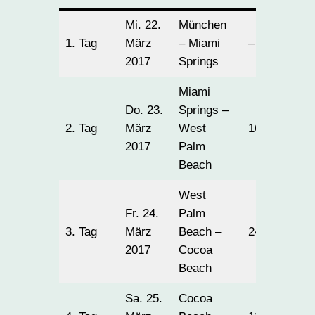
Mi. 22.
München
1. Tag
März
– Miami
–
2017
Springs
Miami
Do. 23.
Springs –
2. Tag
März
West
161
2017
Palm
Beach
West
Fr. 24.
Palm
3. Tag
März
Beach –
248
2017
Cocoa
Beach
Sa. 25.
Cocoa