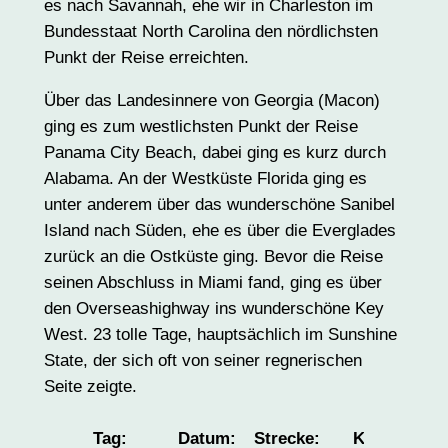
es nach Savannah, ehe wir in Charleston im
Bundesstaat North Carolina den nördlichsten
Punkt der Reise erreichten.
Über das Landesinnere von Georgia (Macon)
ging es zum westlichsten Punkt der Reise
Panama City Beach, dabei ging es kurz durch
Alabama. An der Westküste Florida ging es
unter anderem über das wunderschöne Sanibel
Island nach Süden, ehe es über die Everglades
zurück an die Ostküste ging. Bevor die Reise
seinen Abschluss in Miami fand, ging es über
den Overseashighway ins wunderschöne Key
West. 23 tolle Tage, hauptsächlich im Sunshine
State, der sich oft von seiner regnerischen
Seite zeigte.
Tag:
Datum:
Strecke:
Kilometer: