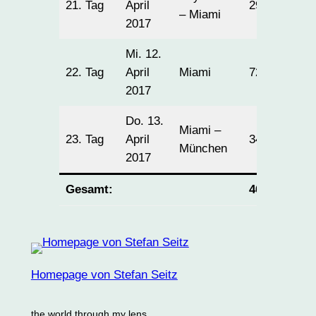
21. Tag
April
299
– Miami
2017
Mi. 12.
22. Tag
April
Miami
72
2017
Do. 13.
Miami –
23. Tag
April
34
München
2017
Gesamt:
4630
Homepage von Stefan Seitz
the world through my lens