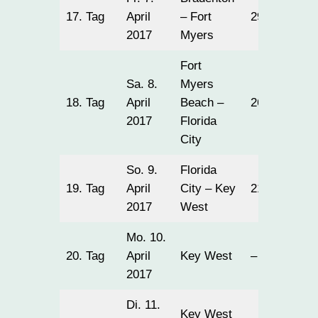
17. Tag
April
– Fort
299
2017
Myers
Fort
Sa. 8.
Myers
18. Tag
April
Beach –
269
2017
Florida
City
So. 9.
Florida
19. Tag
April
City – Key
212
2017
West
Mo. 10.
20. Tag
April
Key West
–
2017
Di. 11.
Key West