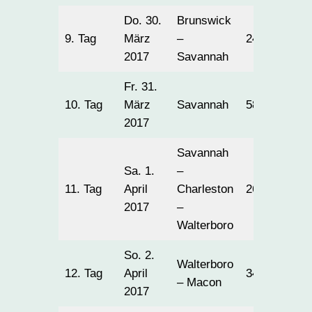
Do. 30.
Brunswick
9. Tag
März
–
241
2017
Savannah
Fr. 31.
10. Tag
März
Savannah
58
2017
Savannah
Sa. 1.
–
11. Tag
April
Charleston
266
2017
–
Walterboro
So. 2.
Walterboro
12. Tag
April
341
– Macon
2017